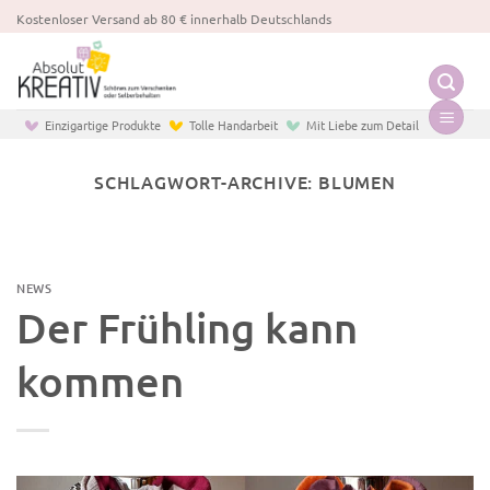
Zum
Kostenloser Versand ab 80 € innerhalb Deutschlands
Inhalt
springen
Einzigartige Produkte
Tolle Handarbeit
Mit Liebe zum Detail
SCHLAGWORT-ARCHIVE:
BLUMEN
NEWS
Der Frühling kann
kommen