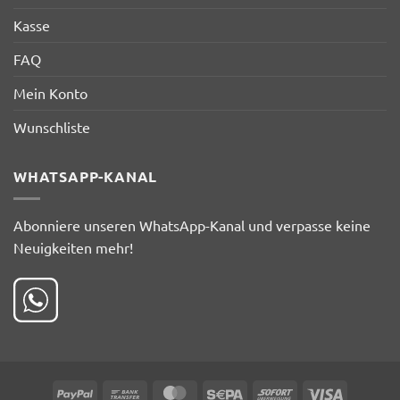
Kasse
FAQ
Mein Konto
Wunschliste
WHATSAPP-KANAL
Abonniere unseren WhatsApp-Kanal und verpasse keine
Neuigkeiten mehr!
PayPal
Bank
MasterCard
Sepa
Sofort
Visa