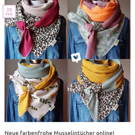
28
Feb.
Neue farbenfrohe Musselintücher online!