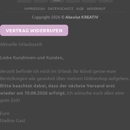
Transfer
IMPRESSUM
DATENSCHUTZ
AGB
WIDERRUF
Copyright 2026 ©
Absolut KREATIV
VERTRAG WIDERRUFEN
Aktuelle Urlaubszeit
Liebe Kundinnen und Kunden,
derzeit befinde ich mich im Urlaub. Ihr könnt gerne eure
Bestellungen wie gewohnt über meinen Onlineshop aufgeben.
Bitte beachtet dabei, dass der nächste Versand erst
wieder am 10.08.2026 erfolgt.
Ich wünsche euch allen eine
gute Zeit!
Eure
Nadine Gast