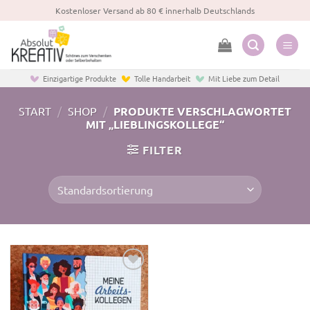
Zum
Kostenloser Versand ab 80 € innerhalb Deutschlands
Inhalt
springen
Einzigartige Produkte
Tolle Handarbeit
Mit Liebe zum Detail
START
/
SHOP
/
PRODUKTE VERSCHLAGWORTET
MIT „LIEBLINGSKOLLEGE“
FILTER
Zur
Wunschliste