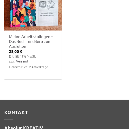
hinzufügen
Meine Arbeitskollegen –
Das Buch fürs Büro zum
Ausfüllen
28,00
€
Enthält 19% MwSt.
zzgl.
Versand
Lieferzeit: ca. 2-4 Werktage
KONTAKT
Absolut KREATIV