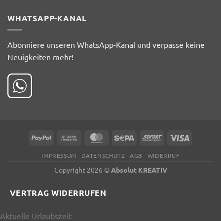
WHATSAPP-KANAL
Abonniere unseren WhatsApp-Kanal und verpasse keine
Neuigkeiten mehr!
PayPal
Bank
MasterCard
Sepa
Sofort
Visa
Transfer
IMPRESSUM
DATENSCHUTZ
AGB
WIDERRUF
Copyright 2026 ©
Absolut KREATIV
VERTRAG WIDERRUFEN
Aktuelle Urlaubszeit