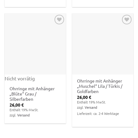
Zur
Zur
Wunschliste
Wunschliste
hinzufügen
hinzufügen
Nicht vorrätig
Ohrringe mit Anhänger
„Muschel“ Lila / Türkis /
Ohrringe mit Anhänger
Goldfarben
„Blüte“ Grau /
26,00
€
Silberfarben
Enthält 19% MwSt.
26,00
€
zzgl.
Versand
Enthält 19% MwSt.
Lieferzeit: ca. 2-4 Werktage
zzgl.
Versand