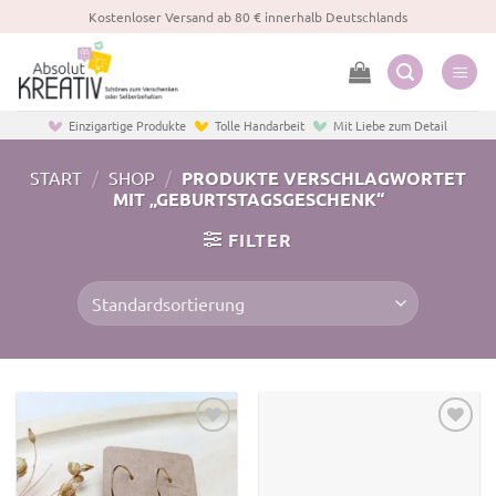
Zum
Kostenloser Versand ab 80 € innerhalb Deutschlands
Inhalt
springen
Einzigartige Produkte
Tolle Handarbeit
Mit Liebe zum Detail
START
/
SHOP
/
PRODUKTE VERSCHLAGWORTET
MIT „GEBURTSTAGSGESCHENK“
FILTER