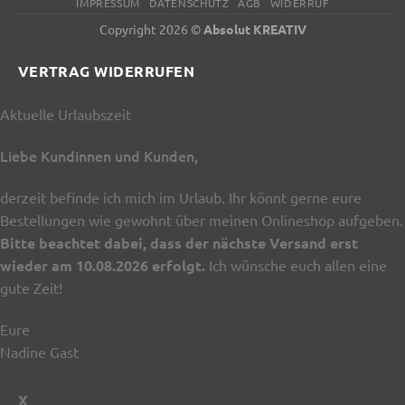
IMPRESSUM
DATENSCHUTZ
AGB
WIDERRUF
Copyright 2026 ©
Absolut KREATIV
VERTRAG WIDERRUFEN
Aktuelle Urlaubszeit
Liebe Kundinnen und Kunden,
derzeit befinde ich mich im Urlaub. Ihr könnt gerne eure
Bestellungen wie gewohnt über meinen Onlineshop aufgeben.
Bitte beachtet dabei, dass der nächste Versand erst
wieder am 10.08.2026 erfolgt.
Ich wünsche euch allen eine
gute Zeit!
Eure
Nadine Gast
X