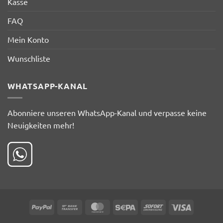
Kasse
FAQ
Mein Konto
Wunschliste
WHATSAPP-KANAL
Abonniere unseren WhatsApp-Kanal und verpasse keine
Neuigkeiten mehr!
PayPal
Bank
MasterCard
Sepa
Sofort
Visa
Transfer