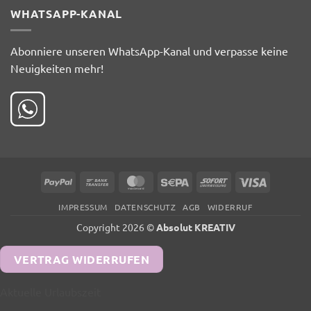
WHATSAPP-KANAL
Abonniere unseren WhatsApp-Kanal und verpasse keine
Neuigkeiten mehr!
PayPal
Bank
MasterCard
Sepa
Sofort
Visa
Transfer
IMPRESSUM
DATENSCHUTZ
AGB
WIDERRUF
Copyright 2026 ©
Absolut KREATIV
VERTRAG WIDERRUFEN
Aktuelle Urlaubszeit