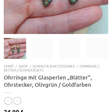
START
/
SHOP
/
SCHMUCK & ACCESSOIRES
/
OHRRINGE /
KETTEN / SCHMUCKSETS
Ohrringe mit Glasperlen „Blätter“,
Ohrstecker, Olivgrün / Goldfarben
24,00
€