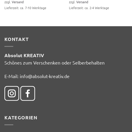
zzgl.
Versand
zzgl.
Versand
35,00 €
Lieferzeit: ca. 7-10 Werktage
Lieferzeit: ca. 2-4 Werktage
KONTAKT
Absolut KREATIV
Schönes zum Verschenken oder Selberbehalten
E-Mail:
info@absolut-kreativ.de
KATEGORIEN