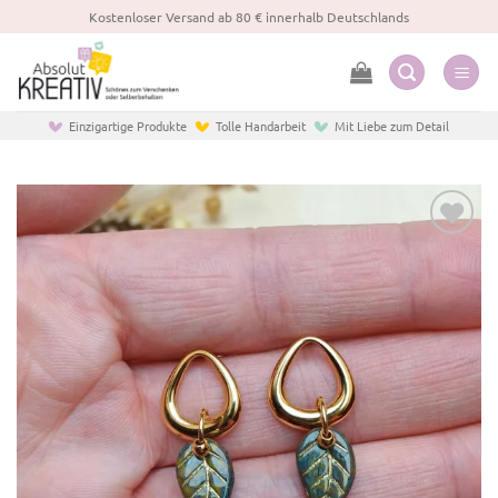
Zum
Kostenloser Versand ab 80 € innerhalb Deutschlands
Inhalt
springen
Einzigartige Produkte
Tolle Handarbeit
Mit Liebe zum Detail
Zur
Wunschliste
hinzufügen