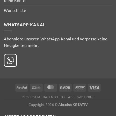
Mein Konto
Wunschliste
WHATSAPP-KANAL
Abonniere unseren WhatsApp-Kanal und verpasse keine
Neuigkeiten mehr!
PayPal
Bank
MasterCard
Sepa
Sofort
Visa
Transfer
IMPRESSUM
DATENSCHUTZ
AGB
WIDERRUF
Copyright 2026 ©
Absolut KREATIV