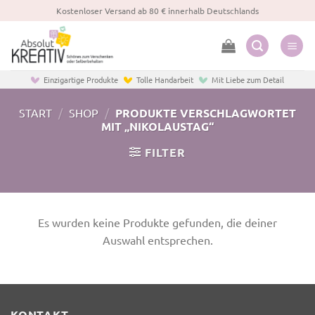
Zum
Kostenloser Versand ab 80 € innerhalb Deutschlands
Inhalt
springen
Einzigartige Produkte
Tolle Handarbeit
Mit Liebe zum Detail
START
/
SHOP
/
PRODUKTE VERSCHLAGWORTET
MIT „NIKOLAUSTAG“
FILTER
Es wurden keine Produkte gefunden, die deiner
Auswahl entsprechen.
KONTAKT